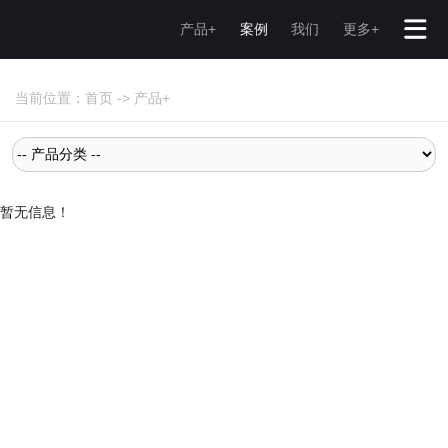
产品+
案例
我们
更多+
当前位置：
首页
->
产品+
暂无信息！