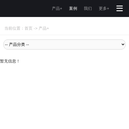
产品+
案例
我们
更多+
当前位置：
首页
->
产品+
暂无信息！