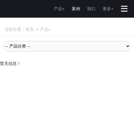
产品+
案例
我们
更多+
当前位置：
首页
->
产品+
暂无信息！