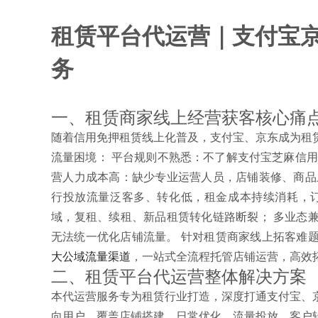
租赁平台代运营｜支付宝
务
一、租赁商家线上经营获客核心痛
随着信用免押租赁线上化普及，支付宝、京东成为租
流量困境： 平台规则不熟悉：不了解支付宝芝麻信
营人力成本高：缺少专业运营人员，店铺装修、商品
行投放流量泛客多、转化低，租金成本持续消耗，订
域，复租、续租、新品租赁转化链路断裂； 多业态
无法统一优化店铺流量。 针对租赁商家线上拓客难
大公域流量渠道
，一站式全流程托管店铺运营，高效
二、租赁平台代运营整体解决方案
本代运营服务专为租赁行业打造，深度打通支付宝、
向用户，覆盖店铺搭建、日常优化、流量投放、客户