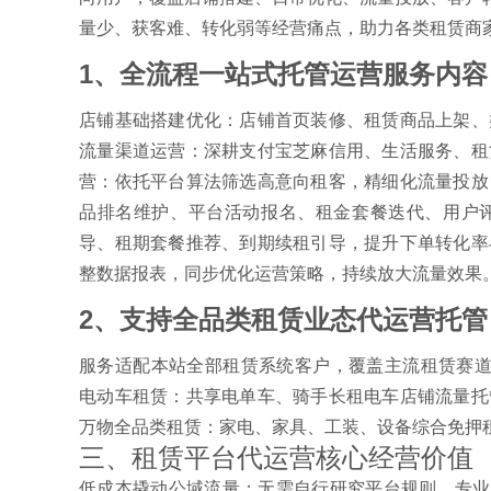
量少、获客难、转化弱等经营痛点，助力各类租赁商
1、全流程一站式托管运营服务内容
店铺基础搭建优化：店铺首页装修、租赁商品上架、
流量渠道运营：深耕支付宝芝麻信用、生活服务、租
营：依托平台算法筛选高意向租客，精细化流量投放
品排名维护、平台活动报名、租金套餐迭代、用户评
导、租期套餐推荐、到期续租引导，提升下单转化率
整数据报表，同步优化运营策略，持续放大流量效果
2、支持全品类租赁业态代运营托管
服务适配本站全部租赁系统客户，覆盖主流租赁赛道
电动车租赁：共享电单车、骑手长租电车店铺流量托
万物全品类租赁：家电、家具、工装、设备综合免押
三、租赁平台代运营核心经营价值
低成本撬动公域流量：无需自行研究平台规则，专业