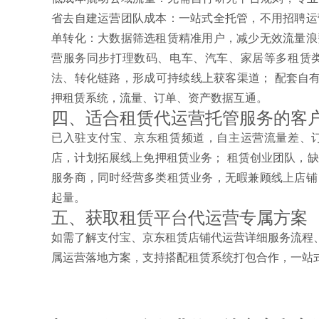
省去自建运营团队成本：一站式全托管，不用招聘运
单转化：大数据筛选租赁精准用户，减少无效流量浪
营服务同步打理数码、电车、汽车、家居等多租赁类
法、转化链路，形成可持续线上获客渠道； 配套自有租赁系
押租赁系统，流量、订单、资产数据互通。
四、适合租赁代运营托管服务的客
已入驻支付宝、京东租赁频道，自主运营流量差、订
店，计划拓展线上免押租赁业务； 租赁创业团队，
服务商，同时经营多类租赁业务，无暇兼顾线上店铺
起量。
五、获取租赁平台代运营专属方案
如需了解支付宝、京东租赁店铺代运营详细服务流程
属运营落地方案，支持搭配租赁系统打包合作，一站式