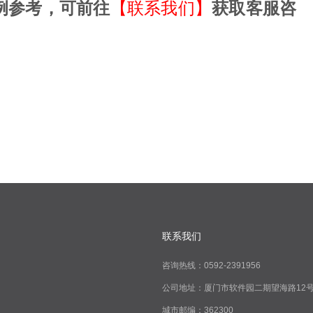
例参考，可前往
【联系我们】
获取客服咨
联系我们
咨询热线：0592-2391956
公司地址：厦门市软件园二期望海路12
城市邮编：362300