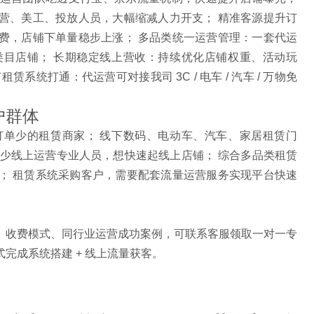
营、美工、投放人员，大幅缩减人力开支； 精准客源提升订
费，店铺下单量稳步上涨； 多品类统一运营管理：一套代运
目店铺； 长期稳定线上营收：持续优化店铺权重、活动玩
统打通：代运营可对接我司 3C / 电车 / 汽车 / 万物免
户群体
单少的租赁商家； 线下数码、电动车、汽车、家居租赁门
缺少线上运营专业人员，想快速起线上店铺； 综合多品类租赁
； 租赁系统采购客户，需要配套流量运营服务实现平台快速
、收费模式、同行业运营成功案例，可联系客服领取一对一专
完成系统搭建 + 线上流量获客。