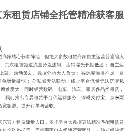
京东租赁店铺全托管精准获客服
点
赁商家核心获客阵地，但绝大多数租赁商家自主运营普遍陷入
用、京东租赁频道流量分发逻辑，店铺曝光长期低迷； 自主运
上架、活动策划、数据分析无人负责； 客源精准度不足：自
单增量微弱； 公私域无法联动：线上平台流量无法沉淀私
兼顾难度大：同时经营数码、电车、汽车、家居多品类租赁，
题，我们推出专属租赁平台代运营服务，深耕
支付宝、京东两
拓宽客源、提升订单与营收。
京东官方租赁流量入口，依托平台大数据算法精准匹配租赁意
转化全链路托管，无需商家自主组建运营团队，一站式解决流