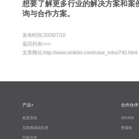
想要了解更多行业的解决方案和案
询与合作方案。
发布时间:2026/7/10
返回列表>>>
文章网址:
http://www.xmklwl.com/case_intro/740.html
产品+
合作伙伴
租赁系统
365400
互联网基础应用
赞晨租
定制开发