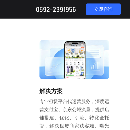
0592-2391956
立即咨询
解决方案
专业租赁平台代运营服务，深度运
营支付宝、京东公域流量，提供店
铺搭建、优化、引流、转化全托
管，解决租赁商家获客难、曝光