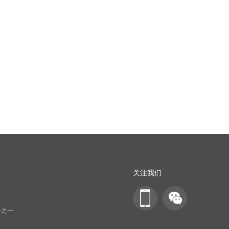
关注我们
号之一