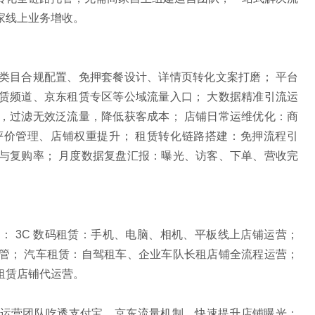
家线上业务增收。
类目合规配置、免押套餐设计、详情页转化文案打磨； 平台
赁频道、京东租赁专区等公域流量入口； 大数据精准引流运
，过滤无效泛流量，降低获客成本； 店铺日常运维优化：商
价管理、店铺权重提升； 租赁转化链路搭建：免押流程引
与复购率； 月度数据复盘汇报：曝光、访客、下单、营收完
。
： 3C 数码租赁：手机、电脑、相机、平板线上店铺运营；
管； 汽车租赁：自驾租车、企业车队长租店铺全流程运营；
租赁店铺代运营。
运营团队吃透支付宝、京东流量机制，快速提升店铺曝光；