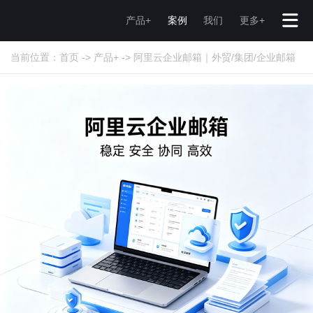
产品+
案例
我们
更多+
当前位置：
首页
->
产品+
->
阿里云企业邮箱｜外贸/集团/企业邮箱