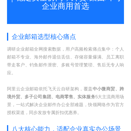
企业商用首选
企业邮箱选型核心痛点
调研企业邮箱全网搜索数据，用户高频检索痛点集中：个人
邮箱不专业、海外邮件退信丢信、存储容量爆满、员工离职
带走客户、钓鱼邮件泄密、多账号管理繁琐、售后无专人响
应。
阿里云企业邮箱依托飞天云自研架构，覆盖
中小微商贸、跨
境外贸、多子公司集团、电商零售、实体服务
5大主流商用场
景，一站式解决企业邮件办公全部难题，快领网络作为官方
授权渠道，同步发放专属折扣优惠券。
八大核心能力，适配企业真实办公场景