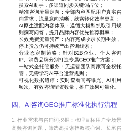
搜索AI助手，多渠道同步关键词占位；
精准咨询流量定向：全部内容匹配用户真实咨
询需求，流量意向清晰，线索转化效率更高；
AI原生适配内容体系：遵循大模型抓取引用规
则撰写问答，提升品牌内容优先推荐概率；
长效免费流量资产：内容完成收录长期生效，
停止投放仍可持续产出咨询线索；
分业态定制策略：针对B2B企业、个人咨询
IP、消费品牌分别打造专属GEO推广方案；
一站式全托管服务：无运营团队商家可全权托
管，无需学习AI平台运营规则；
可视化数据追踪：实时查看问答曝光、AI引用
频次、有效咨询留资数量，推广效果可量化。
四、AI咨询GEO推广标准化执行流程
1. 行业需求与咨询词挖掘：梳理目标用户全场景
高频咨询问题，筛选高搜索指数核心词、长尾咨