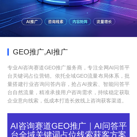
GEO推广,AI推广
专业AI咨询赛道GEO推广服务商，专注全网AI问答平
台关键词占位营销。依托全域GEO流量布局体系，批
量搭建行业咨询问答内容，抢占AI搜索、智能问答平
台自然流量，精准承接用户咨询需求，持续稳定获取
企业意向线索，低成本打造长效线上咨询获客渠道。
AI咨询赛道GEO推广｜AI问答平
台全域关键词占位线索获客方案