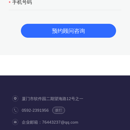
*
厦门市软件园二期望海路12号之一
0592-2391956
拨打
企业邮箱：76443237@qq.com