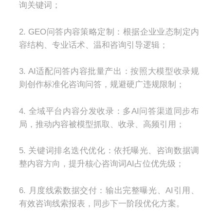
询关键词；
2. GEO问答内容策略定制：根据企业业态制定内
容结构、专业话术、温和咨询引导逻辑；
3. AI适配问答内容批量产出：按照大模型收录规
则创作标准化咨询问答，规避硬广违规限制；
4. 全域平台内容分发收录：多AI问答渠道同步布
局，推动内容被模型抓取、收录、高频引用；
5. 关键词排名迭代优化：依托曝光、咨询数据调
整内容方向，提升核心咨询词AI占位优先级；
6. 月度线索数据交付：输出完整曝光、AI引用、
有效咨询线索报表，同步下一阶段优化方案。