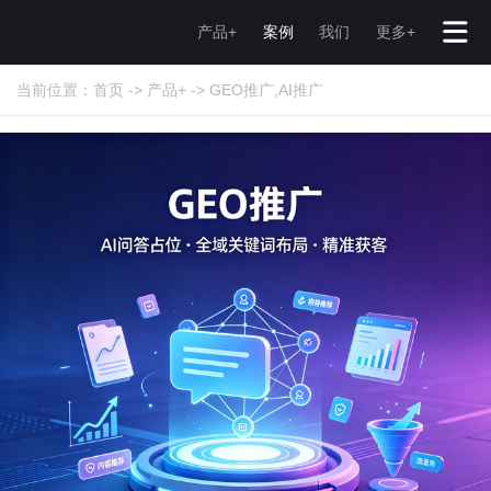
产品+
案例
我们
更多+
当前位置：
首页
->
产品+
->
GEO推广,AI推广