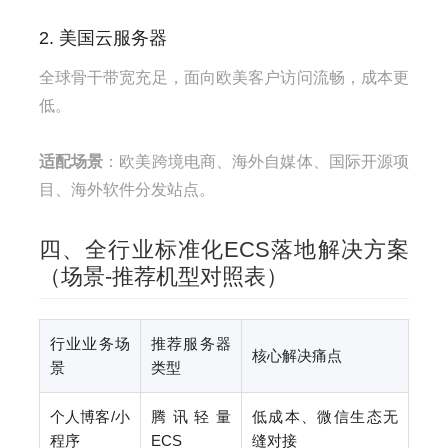
2. 美国云服务器
全球骨干带宽充足，面向欧美客户访问流畅，成本更
低。
适配场景
：欧美跨境电商、海外自媒体、国际开源项
目、海外软件分发站点。
四、全行业标准化ECS落地解决方案
（场景-推荐机型对照表）
行业业务场
推荐服务器
核心解决痛点
景
类型
个人博客/小
腾讯轻量
低成本、微信生态无
程序
ECS
缝对接