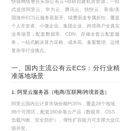
快领网络整合头部公有云+自研自建机房资源，一站
式提供阿里云、华为云、腾讯云、快快云、香港/美
国海外ECS云服务器新开、续费渠道专属折扣，覆盖
个人开发者、小微企业、集团企业、跨境商户全真实
业务场景，配套数据库、CDN、存储全套云配套服
务，一站式解决算力采购、成本高、备案繁琐、运维
复杂等行业痛点。
一、国内主流公有云ECS：分行业精
准落地场景
1. 阿里云服务器（电商/互联网/跨境首选）
阿里云国内云计算市场份额约35%，覆盖28个地域、
86个可用区，配套160余项云产品（数据库、OSS、
负载均衡、安全防护），弹性扩容能力可支撑大促亿
级并发。