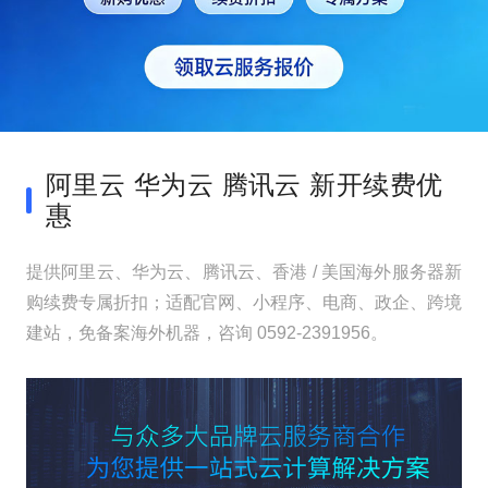
阿里云 华为云 腾讯云 新开续费优
惠
提供阿里云、华为云、腾讯云、香港 / 美国海外服务器新
购续费专属折扣；适配官网、小程序、电商、政企、跨境
建站，免备案海外机器，咨询 0592-2391956。