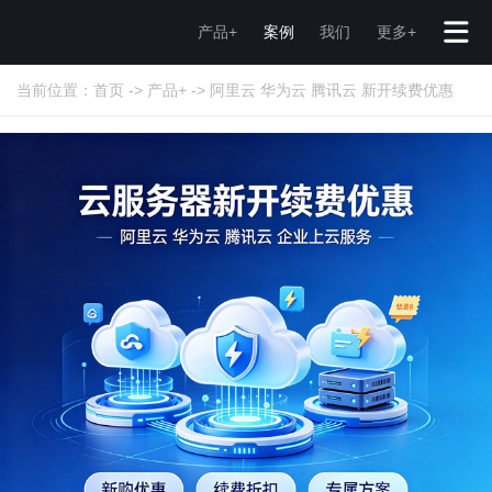
产品+
案例
我们
更多+
当前位置：
首页
->
产品+
->
阿里云 华为云 腾讯云 新开续费优惠