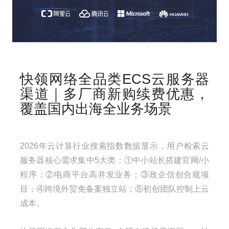
快领网络全品类ECS云服务器
渠道｜多厂商新购续费优惠，
覆盖国内出海全业务场景
2026年云计算行业搜索指数数据显示，用户检索云
服务器核心需求集中5大类：①中小站长搭建官网/小
程序；②电商平台高并发业务；③政企信创合规项
目；④跨境外贸免备案独立站；⑤初创团队控制上云
成本。