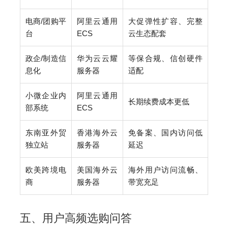
电商/团购平
阿里云通用
大促弹性扩容、完整
台
ECS
云生态配套
政企/制造信
华为云云耀
等保合规、信创硬件
息化
服务器
适配
小微企业内
阿里云通用
长期续费成本更低
部系统
ECS
东南亚外贸
香港海外云
免备案、国内访问低
独立站
服务器
延迟
欧美跨境电
美国海外云
海外用户访问流畅、
商
服务器
带宽充足
五、用户高频选购问答