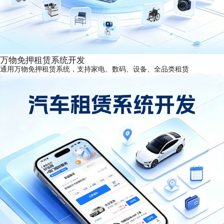
万物免押租赁系统开发
通用万物免押租赁系统，支持家电、数码、设备、全品类租赁