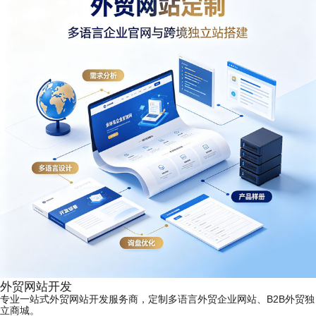
外贸网站开发
专业一站式外贸网站开发服务商，定制多语言外贸企业网站、B2B外贸独
立商城。