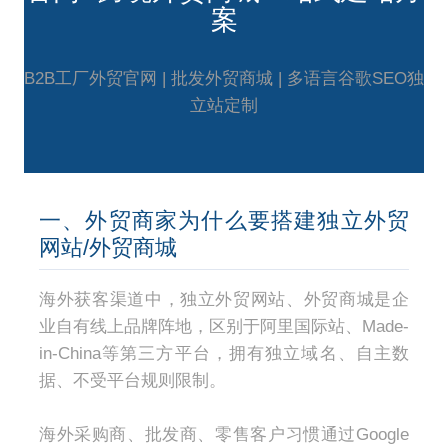
案
B2B工厂外贸官网 | 批发外贸商城 | 多语言谷歌SEO独
立站定制
一、外贸商家为什么要搭建独立外贸
网站/外贸商城
海外获客渠道中，独立外贸网站、外贸商城是企
业自有线上品牌阵地，区别于阿里国际站、Made-
in-China等第三方平台，拥有独立域名、自主数
据、不受平台规则限制。
海外采购商、批发商、零售客户习惯通过Google