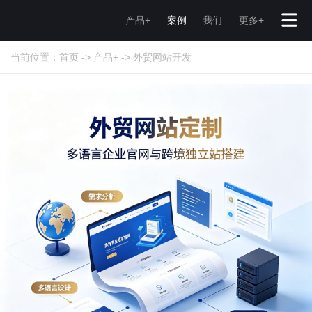
产品+
案例
我们
更多+
当前位置：
首页
->
产品+
->
外贸网站开发