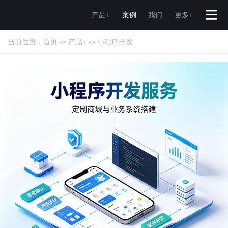
产品+
案例
我们
更多+
当前位置：
首页
->
产品+
->
小程序开发