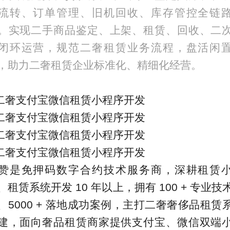
流转、订单管理、旧机回收、库存管控全链
。实现二手商品鉴定、上架、租赁、回收、二
闭环运营，规范二奢租赁业务流程，盘活闲
，助力二奢租赁企业标准化、精细化经营。
赞是免押码数字合约技术服务商，深耕租赁
、租赁系统开发 10 年以上，拥有 100 + 专业技
、5000 + 落地成功案例，主打
二奢奢侈品租赁
建
，面向奢品租赁商家提供支付宝、微信双端