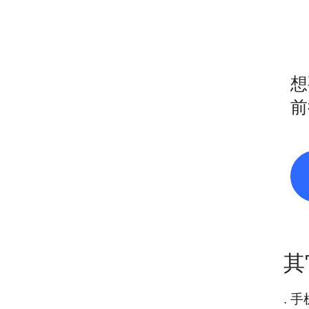
想
前
其
. 