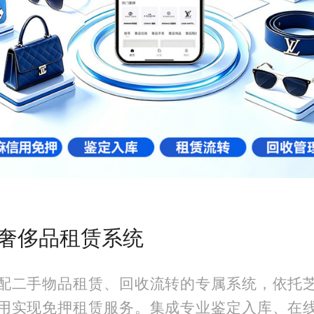
奢侈品租赁系统
配二手物品租赁、回收流转的专属系统，依托
用实现免押租赁服务。集成专业鉴定入库、在