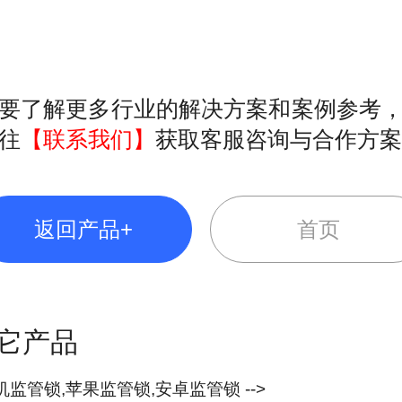
要了解更多行业的解决方案和案例参考
往
【联系我们】
获取客服咨询与合作方案
返回产品+
首页
它产品
手机监管锁,苹果监管锁,安卓监管锁 -->