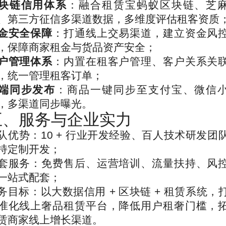
块链信用体系
：融合租赁宝蚂蚁区块链、芝
、第三方征信多渠道数据，多维度评估租客资质
金安全保障
：打通线上交易渠道，建立资金风
，保障商家租金与货品资产安全；
户管理体系
：内置在租客户管理、客户关系关
，统一管理租客订单；
端同步发布
：商品一键同步至支付宝、微信
，多渠道同步曝光。
五、服务与企业实力
队优势：10 + 行业开发经验、百人技术研发团
持定制开发；
套服务：免费售后、运营培训、流量扶持、风
一站式配套；
务目标：以大数据信用 + 区块链 + 租赁系统，
准化线上奢品租赁平台，降低用户租奢门槛，
赁商家线上增长渠道。