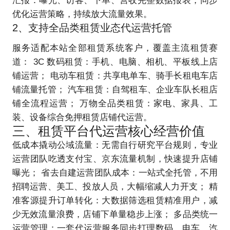
汇报：曝光、访客、下单、营收完整数据报表，同步
优化运营策略，持续放大流量效果。
2、支持全品类租赁业态代运营托管
服务适配本站全部租赁系统客户，覆盖主流租赁赛
道： 3C 数码租赁：手机、电脑、相机、平板线上店
铺运营； 电动车租赁：共享电单车、骑手长租电车店
铺流量托管； 汽车租赁：自驾租车、企业车队长租店
铺全流程运营； 万物全品类租赁：家电、家具、工
装、设备综合免押租赁店铺代运营。
三、租赁平台代运营核心经营价值
低成本撬动公域流量：无需自行研究平台规则，专业
运营团队吃透支付宝、京东流量机制，快速提升店铺
曝光； 省去自建运营团队成本：一站式全托管，不用
招聘运营、美工、投放人员，大幅缩减人力开支； 精
准客源提升订单转化：大数据筛选租赁精准用户，减
少无效流量浪费，店铺下单量稳步上涨； 多品类统一
运营管理：一套代运营服务同步打理数码、电车、汽