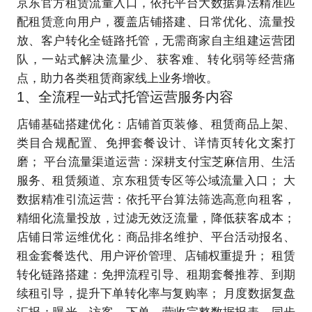
京东官方租赁流量入口，依托平台大数据算法精准匹
配租赁意向用户，覆盖店铺搭建、日常优化、流量投
放、客户转化全链路托管，无需商家自主组建运营团
队，一站式解决流量少、获客难、转化弱等经营痛
点，助力各类租赁商家线上业务增收。
1、全流程一站式托管运营服务内容
店铺基础搭建优化：店铺首页装修、租赁商品上架、
类目合规配置、免押套餐设计、详情页转化文案打
磨； 平台流量渠道运营：深耕支付宝芝麻信用、生活
服务、租赁频道、京东租赁专区等公域流量入口； 大
数据精准引流运营：依托平台算法筛选高意向租客，
精细化流量投放，过滤无效泛流量，降低获客成本；
店铺日常运维优化：商品排名维护、平台活动报名、
租金套餐迭代、用户评价管理、店铺权重提升； 租赁
转化链路搭建：免押流程引导、租期套餐推荐、到期
续租引导，提升下单转化率与复购率； 月度数据复盘