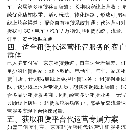
车、家居等多租赁类目店铺； 长期稳定线上营收：持
续优化店铺权重、活动玩法、转化链路，形成可持续
线上获客渠道； 配套自有租赁系统打通：代运营可对
接我司 3C / 电车 / 汽车 / 万物免押租赁系统，流量、
订单、资产数据互通。
四、适合租赁代运营托管服务的客户
群体
已入驻支付宝、京东租赁频道，自主运营流量差、订
单少的租赁商家； 线下数码、电动车、汽车、家居租
赁门店，计划拓展线上免押租赁业务； 租赁创业团
队，缺少线上运营专业人员，想快速起线上店铺； 综
合多品类租赁服务商，同时经营多类租赁业务，无暇
兼顾线上店铺； 租赁系统采购客户，需要配套流量运
营服务实现平台快速起量。
五、获取租赁平台代运营专属方案
如需了解支付宝、京东租赁店铺代运营详细服务流