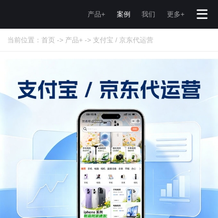
产品+
案例
我们
更多+
当前位置：
首页
->
产品+
->
支付宝 / 京东代运营