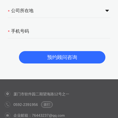
*
*
厦门市软件园二期望海路12号之一
0592-2391956
拨打
企业邮箱：76443237@qq.com