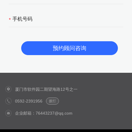
*
厦门市软件园二期望海路12号之一
0592-2391956
拨打
企业邮箱：76443237@qq.com