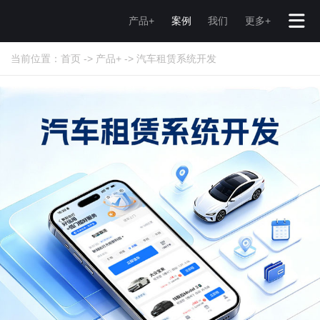
产品+
案例
我们
更多+
当前位置：
首页
->
产品+
->
汽车租赁系统开发