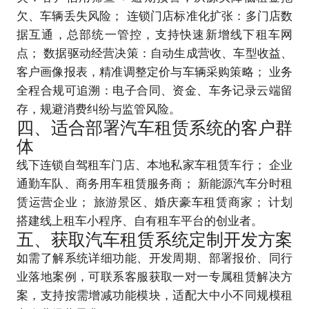
欠、车辆丢失风险； 连锁门店标准化扩张：多门店数
据互通，总部统一管控，支持快速新增线下租车网
点； 数据驱动经营决策：自动生成营收、车型收益、
客户画像报表，精准调整定价与车辆采购策略； 业务
全程合规可追溯：电子合同、资金、车务记录云端留
存，规避消费纠纷与监管风险。
四、适合部署汽车租赁系统的客户群
体
线下连锁自驾租车门店、本地私家车租赁车行； 企业
通勤车队、商务用车租赁服务商； 新能源汽车分时租
赁运营企业； 旅游景区、婚庆豪车租赁商家； 计划
搭建线上租车小程序、自有租车平台的创业者。
五、获取汽车租赁系统定制开发方案
如需了解系统详细功能、开发周期、部署报价、同行
业落地案例，可联系客服获取一对一专属租赁解决方
案，支持按需增减功能模块，适配大中小不同规模租